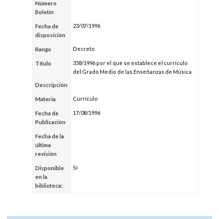
Número
Boletín
23/07/1996
Fecha de
disposición
Decreto
Rango
358/1996 por el que se establece el currículo
Título
del Grado Medio de las Enseñanzas de Música
Descripción
Currículo
Materia
17/08/1996
Fecha de
Publicación
Fecha de la
última
revisión
Sí
Disponible
en la
biblioteca: