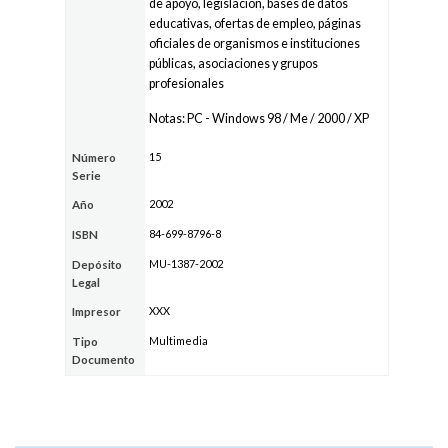
de apoyo, legislación, bases de datos
educativas, ofertas de empleo, páginas
oficiales de organismos e instituciones
públicas, asociaciones y grupos
profesionales
Notas: PC - Windows 98 / Me / 2000 / XP
15
Número
Serie
2002
Año
84-699-8796-8
ISBN
MU-1387-2002
Depósito
Legal
XXX
Impresor
Multimedia
Tipo
Documento