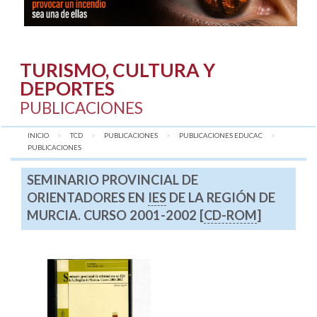
TURISMO, CULTURA Y
DEPORTES
PUBLICACIONES
INICIO
TCD
PUBLICACIONES
PUBLICACIONES EDUCAC
AQUÍ:
PUBLICACIONES
SEMINARIO PROVINCIAL DE
ORIENTADORES EN
IES
DE LA REGIÓN DE
MURCIA. CURSO 2001-2002 [
CD-ROM
]