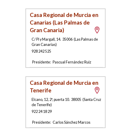
Casa Regional de Murcia en
Canarias (Las Palmas de
Gran Canaria)
C/ Pi y Margall, 14
.
35006
(
Las Palmas de
Gran Canarias
)
928 242 525
Presidente:
Pascual Fernández Ruiz
Casa Regional de Murcia en
Tenerife
Elcano, 12, 2º, puerta 10
.
38005
(
Santa Cruz
de Tenerife
)
922 24 18 29
Presidente:
Carlos Sánchez Marcos