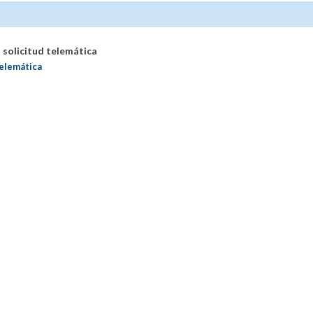
 solicitud telemática
telemática