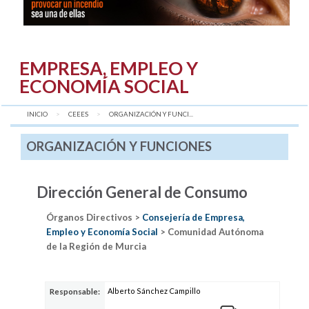
EMPRESA, EMPLEO Y
ECONOMÍA SOCIAL
INICIO
CEEES
AQUÍ:
ORGANIZACIÓN Y FUNCI...
ORGANIZACIÓN Y FUNCIONES
Dirección General de Consumo
Órganos Directivos >
Consejería de Empresa,
Empleo y Economía Social
> Comunidad Autónoma
de la Región de Murcia
Alberto Sánchez Campillo
Responsable: