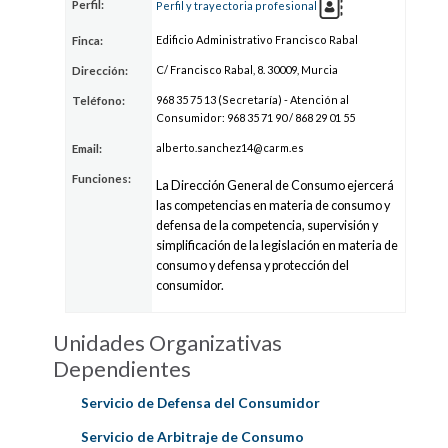
Perfil:
Perfil y trayectoria profesional
Edificio Administrativo Francisco Rabal
Finca:
C/ Francisco Rabal, 8. 30009, Murcia
Dirección:
968 35 75 13 (Secretaría) - Atención al
Teléfono:
Consumidor: 968 35 71 90 / 868 29 01 55
al
berto.sanc
he
z14@carm.es
Email:
Funciones:
La Dirección General de Consumo ejercerá
las competencias en materia de consumo y
defensa de la competencia, supervisión y
simplificación de la legislación en materia de
consumo y defensa y protección del
consumidor.
Unidades Organizativas
Dependientes
Servicio de Defensa del Consumidor
Servicio de Arbitraje de Consumo