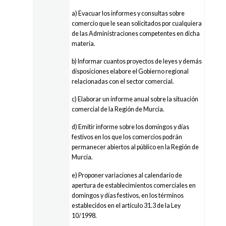
a) Evacuar los informes y consultas sobre
comercio que le sean solicitados por cualquiera
de las Administraciones competentes en dicha
materia.
b) Informar cuantos proyectos de leyes y demás
disposiciones elabore el Gobierno regional
relacionadas con el sector comercial.
c) Elaborar un informe anual sobre la situación
comercial de la Región de Murcia.
d) Emitir informe sobre los domingos y días
festivos en los que los comercios podrán
permanecer abiertos al público en la Región de
Murcia.
e) Proponer variaciones al calendario de
apertura de establecimientos comerciales en
domingos y días festivos, en los términos
establecidos en el artículo 31.3 de la Ley
10/1998.