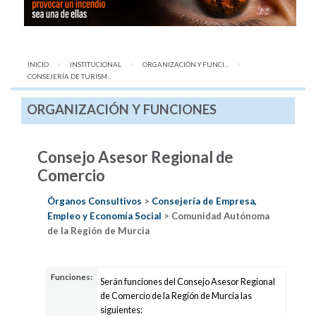
INICIO
INSTITUCIONAL
ORGANIZACIÓN Y FUNCI...
AQUÍ:
CONSEJERÍA DE TURISM...
ORGANIZACIÓN Y FUNCIONES
Consejo Asesor Regional de
Comercio
Órganos Consultivos
>
Consejería de Empresa,
Empleo y Economía Social
> Comunidad Autónoma
de la Región de Murcia
Funciones:
Serán funciones del Consejo Asesor Regional
de Comercio de la Región de Murcia las
siguientes: