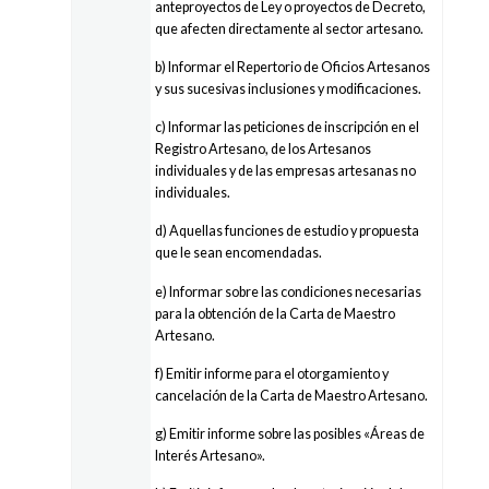
anteproyectos de Ley o proyectos de Decreto,
que afecten directamente al sector artesano.
b) Informar el Repertorio de Oficios Artesanos
y sus sucesivas inclusiones y modificaciones.
c) Informar las peticiones de inscripción en el
Registro Artesano, de los Artesanos
individuales y de las empresas artesanas no
individuales.
d) Aquellas funciones de estudio y propuesta
que le sean encomendadas.
e) Informar sobre las condiciones necesarias
para la obtención de la Carta de Maestro
Artesano.
f) Emitir informe para el otorgamiento y
cancelación de la Carta de Maestro Artesano.
g) Emitir informe sobre las posibles «Áreas de
Interés Artesano».