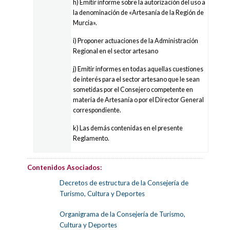
h) Emitir informe sobre la autorización del uso a
la denominación de «Artesanía de la Región de
Murcia».
i) Proponer actuaciones de la Administración
Regional en el sector artesano
j) Emitir informes en todas aquellas cuestiones
de interés para el sector artesano que le sean
sometidas por el Consejero competente en
materia de Artesanía o por el Director General
correspondiente.
k) Las demás contenidas en el presente
Reglamento.
Contenidos Asociados:
Decretos de estructura de la Consejería de
Turismo, Cultura y Deportes
Organigrama de la Consejería de Turismo,
Cultura y Deportes