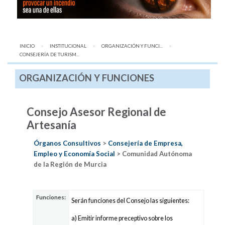
INICIO
INSTITUCIONAL
ORGANIZACIÓN Y FUNCI...
AQUÍ:
CONSEJERÍA DE TURISM...
ORGANIZACIÓN Y FUNCIONES
Consejo Asesor Regional de
Artesanía
Órganos Consultivos
>
Consejería de Empresa,
Empleo y Economía Social
> Comunidad Autónoma
de la Región de Murcia
Funciones:
Serán funciones del Consejo las siguientes:
a) Emitir informe preceptivo sobre los