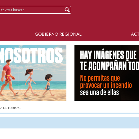
GOBIERNO REGIONAL
AC
A DE TURISM...