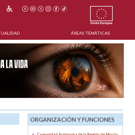
TUALIDAD
ÁREAS TEMÁTICAS
ORGANIZACIÓN Y FUNCIONES
Comunidad Autónoma de la Región de Murcia