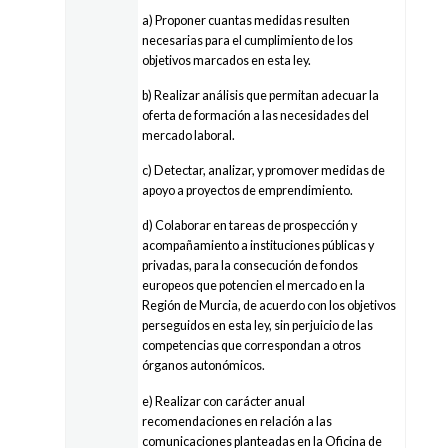
a) Proponer cuantas medidas resulten
necesarias para el cumplimiento de los
objetivos marcados en esta ley.
b) Realizar análisis que permitan adecuar la
oferta de formación a las necesidades del
mercado laboral.
c) Detectar, analizar, y promover medidas de
apoyo a proyectos de emprendimiento.
d) Colaborar en tareas de prospección y
acompañamiento a instituciones públicas y
privadas, para la consecución de fondos
europeos que potencien el mercado en la
Región de Murcia, de acuerdo con los objetivos
perseguidos en esta ley, sin perjuicio de las
competencias que correspondan a otros
órganos autonómicos.
e) Realizar con carácter anual
recomendaciones en relación a las
comunicaciones planteadas en la Oficina de