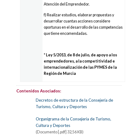
Atención del Emprendedor.
f) Realizar estudios, elaborar propuestas y
desarrollar cuantas acciones considere
oportunas en el desarrollo de las competencias
que tiene encomendadas.
* Ley 5/2013, de 8 de julio, de apoyo a los
emprendedores, a la competitividad e
internacionalización de las PYMES de la
Región de Murcia
Contenidos Asociados:
Decretos de estructura de la Consejería de
Turismo, Cultura y Deportes
Organigrama de la Consejería de Turismo,
Cultura y Deportes
(Documento [.pdf] 32,56 KB)