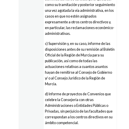
como su tramitación y posterior seguimiento
una vez agotada la vía administrativa, en los
casos en que no estén asignados
expresamente a otros centros directivos y,
en particular, las reclamaciones económico-
administrativas.
c) Supervisión y, en su caso, informe de las
disposiciones antes de su remisión al Boletín
Oficial de la Región de Murcia para su
publicación, así como de todas las
actuaciones relativas a cuantos asuntos
hayan de remitirse al Consejo de Gobierno
y/ o al Consejo Jurídico de la Región de
Murcia.
d) Informe de proyectos de Convenios que
celebre la Consejería con otras
Administraciones o Entidades Públicas o
Privadas, sin perjuicio de las facultades que
correspondan a los centros directivos en su
ámbito competencial.