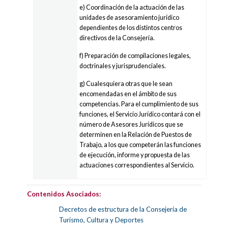
e) Coordinación de la actuación de las
unidades de asesoramiento jurídico
dependientes de los distintos centros
directivos de la Consejería.
f) Preparación de compilaciones legales,
doctrinales y jurisprudenciales.
g) Cualesquiera otras que le sean
encomendadas en el ámbito de sus
competencias. Para el cumplimiento de sus
funciones, el Servicio Jurídico contará con el
número de Asesores Jurídicos que se
determinen en la Relación de Puestos de
Trabajo, a los que competerán las funciones
de ejecución, informe y propuesta de las
actuaciones correspondientes al Servicio.
Contenidos Asociados:
Decretos de estructura de la Consejería de
Turismo, Cultura y Deportes