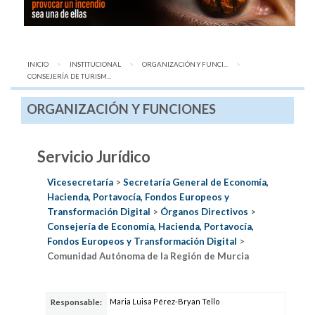
INICIO
INSTITUCIONAL
ORGANIZACIÓN Y FUNCI...
AQUÍ:
CONSEJERÍA DE TURISM...
ORGANIZACIÓN Y FUNCIONES
Servicio Jurídico
Vicesecretaría
>
Secretaría General de Economía,
Hacienda, Portavocía, Fondos Europeos y
Transformación Digital
>
Órganos Directivos
>
Consejería de Economía, Hacienda, Portavocía,
Fondos Europeos y Transformación Digital
>
Comunidad Autónoma de la Región de Murcia
Maria Luisa Pérez-Bryan Tello
Responsable: