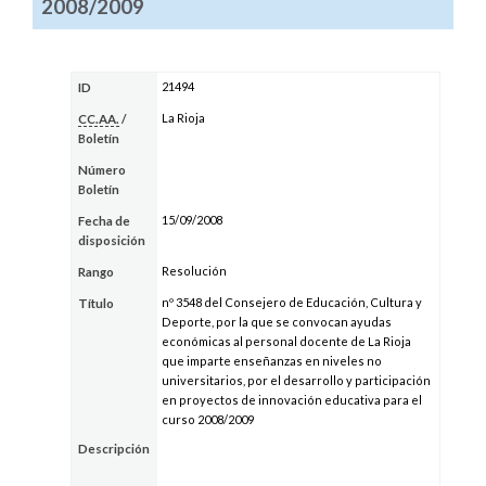
2008/2009
21494
ID
La Rioja
CC.AA.
/
Boletín
Número
Boletín
15/09/2008
Fecha de
disposición
Resolución
Rango
nº 3548 del Consejero de Educación, Cultura y
Título
Deporte, por la que se convocan ayudas
económicas al personal docente de La Rioja
que imparte enseñanzas en niveles no
universitarios, por el desarrollo y participación
en proyectos de innovación educativa para el
curso 2008/2009
Descripción