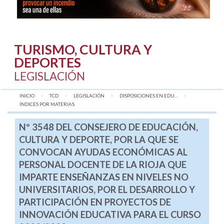
TURISMO, CULTURA Y
DEPORTES
LEGISLACIÓN
INICIO
TCD
LEGISLACIÓN
DISPOSICIONES EN EDU...
AQUÍ:
ÍNDICES POR MATERIAS
Nº 3548 DEL CONSEJERO DE EDUCACIÓN,
CULTURA Y DEPORTE, POR LA QUE SE
CONVOCAN AYUDAS ECONÓMICAS AL
PERSONAL DOCENTE DE LA RIOJA QUE
IMPARTE ENSEÑANZAS EN NIVELES NO
UNIVERSITARIOS, POR EL DESARROLLO Y
PARTICIPACIÓN EN PROYECTOS DE
INNOVACIÓN EDUCATIVA PARA EL CURSO