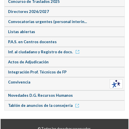
Concurso de Traslados 2025
Directores 2026/2027
Convocatorias urgentes (personal interin...
Listas abiertas
P.A.S. en Centros docentes
Inf. al ciudadano y Registro de docs.
Actos de Adjudicación
Integración Prof. Técnicos de FP
Convivencia
Novedades D.G. Recursos Humanos
Tablón de anuncios de la consejería
© Todos los derechos reservados.