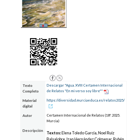
Descargar "Agua. XVIII Certamen Internacional
Texto
de Relatos "En mi verso soy libre""
Completo
https://diversidad.murciaeduca.es/relatos2025/
Material
digital
Certamen Internacional de Relatos (18º. 2025.
Autor
Murcia)
Descripción
Textos:
Elena Toledo García, Noel Ruiz
Balsalobre, Izan Hernández Colmenar, Rubén