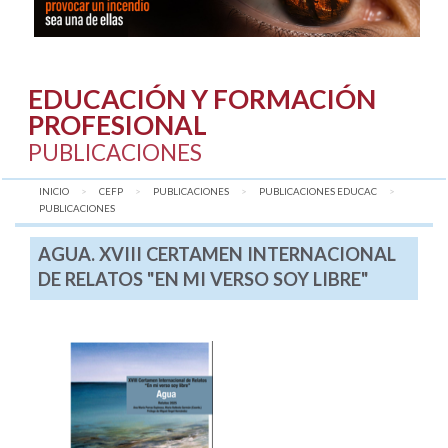
EDUCACIÓN Y FORMACIÓN
PROFESIONAL
PUBLICACIONES
INICIO
CEFP
PUBLICACIONES
PUBLICACIONES EDUCAC
AQUÍ:
PUBLICACIONES
AGUA. XVIII CERTAMEN INTERNACIONAL
DE RELATOS "EN MI VERSO SOY LIBRE"