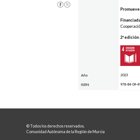
Promueve
Financiad
Cooperación
2ª edición
2023
Año
978-84-09-4
ISBN
© Todos los derechos reservados.
Comunidad Autónoma de la Región de Murcia