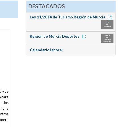
DESTACADOS
Ley 11/2014 de Turismo Región de Murcia
Región de Murcia Deportes
Calendario laboral
d y de
n para
n los
er una
entros
manera