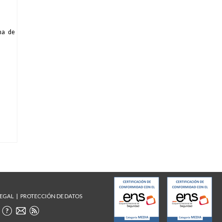
ma de
LEGAL
PROTECCIÓN DE DATOS