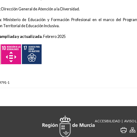
:
Dirección General de Atención a la Diversidad.
a:
Ministerio de Educación y Formación Profesional en el marco del Progra
 Territorial de Educación Inclusiva.
 ampliada y actualizada
. Febrero 2025
9791-1
ACCESIBILIDAD
AVISO 