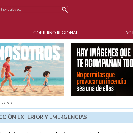
GOBIERNO REGIONAL
AC
PRESID...
ACCIÓN EXTERIOR Y EMERGENCIAS