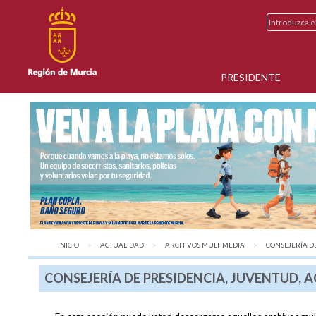
PRESIDENTE
INICIO
ACTUALIDAD
ARCHIVOS MULTIMEDIA
AQUÍ:
CONSEJERÍA DE 
CONSEJERÍA DE PRESIDENCIA, JUVENTUD, 