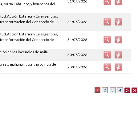
31/07/2026
a, María Caballero, y bomberos del
tud, Acción Exterior y Emergencias,
 transformación del Consorcio de
31/07/2026
tud, Acción Exterior y Emergencias,
 transformación del Consorcio de
31/07/2026
ción de los incendios de Ávila,
30/07/2026
ó esta mañana hacia la provincia de
28/07/2026
1
2
3
4