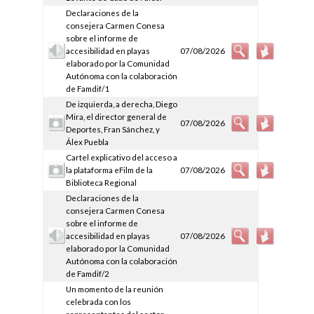
Declaraciones de la
consejera Carmen Conesa
sobre el informe de
accesibilidad en playas
07/08/2026
elaborado por la Comunidad
Autónoma con la colaboración
de Famdif/1
De izquierda, a derecha, Diego
Mira, el director general de
07/08/2026
Deportes, Fran Sánchez, y
Álex Puebla
Cartel explicativo del acceso a
la plataforma eFilm de la
07/08/2026
Biblioteca Regional
Declaraciones de la
consejera Carmen Conesa
sobre el informe de
accesibilidad en playas
07/08/2026
elaborado por la Comunidad
Autónoma con la colaboración
de Famdif/2
Un momento de la reunión
celebrada con los