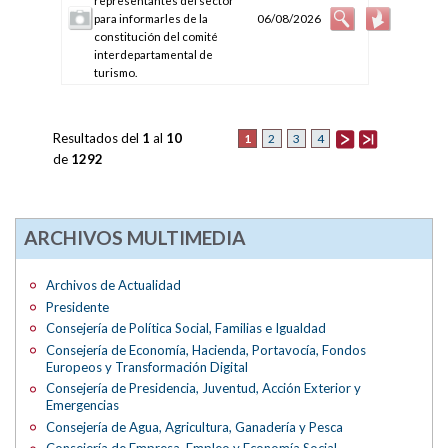
representantes del sector
para informarles de la
06/08/2026
constitución del comité
interdepartamental de
turismo.
Resultados del
1
al
10
1
2
3
4
de
1292
ARCHIVOS MULTIMEDIA
Archivos de Actualidad
Presidente
Consejería de Política Social, Familias e Igualdad
Consejería de Economía, Hacienda, Portavocía, Fondos
Europeos y Transformación Digital
Consejería de Presidencia, Juventud, Acción Exterior y
Emergencias
Consejería de Agua, Agricultura, Ganadería y Pesca