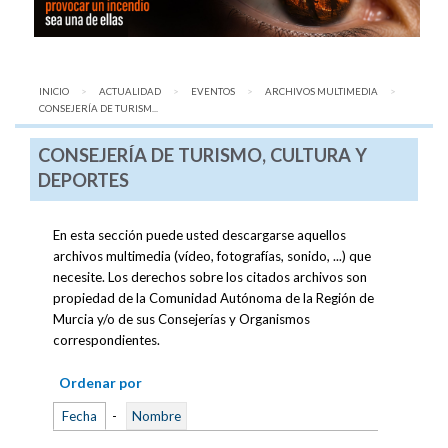
INICIO
ACTUALIDAD
EVENTOS
ARCHIVOS MULTIMEDIA
AQUÍ:
CONSEJERÍA DE TURISM...
CONSEJERÍA DE TURISMO, CULTURA Y
DEPORTES
En esta sección puede usted descargarse aquellos
archivos multimedia (vídeo, fotografías, sonido, ...) que
necesite. Los derechos sobre los citados archivos son
propiedad de la Comunidad Autónoma de la Región de
Murcia y/o de sus Consejerías y Organismos
correspondientes.
Ordenar por
Fecha
-
Nombre