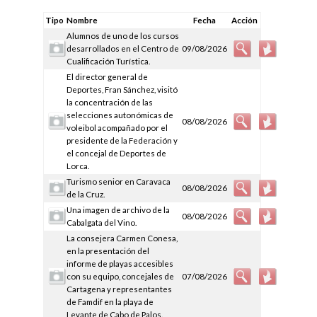
Tipo
Nombre
Fecha
Acción
Alumnos de uno de los cursos
desarrollados en el Centro de
09/08/2026
Cualificación Turística.
El director general de
Deportes, Fran Sánchez, visitó
la concentración de las
selecciones autonómicas de
08/08/2026
voleibol acompañado por el
presidente de la Federación y
el concejal de Deportes de
Lorca.
Turismo senior en Caravaca
08/08/2026
de la Cruz.
Una imagen de archivo de la
08/08/2026
Cabalgata del Vino.
La consejera Carmen Conesa,
en la presentación del
informe de playas accesibles
con su equipo, concejales de
07/08/2026
Cartagena y representantes
de Famdif en la playa de
Levante de Cabo de Palos.