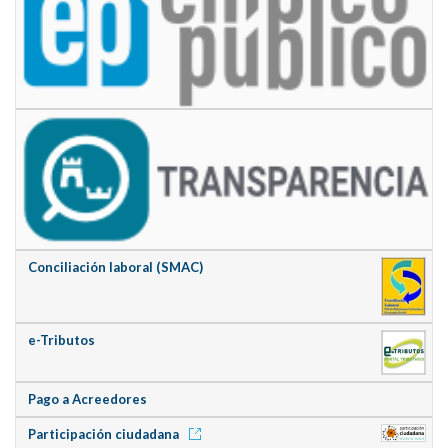
Conciliación laboral (SMAC)
e-Tributos
Pago a Acreedores
Participación ciudadana