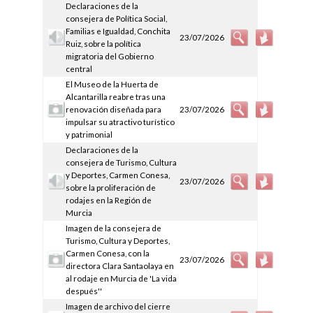
Declaraciones de la
consejera de Política Social,
Familias e Igualdad, Conchita
23/07/2026
Ruiz, sobre la política
migratoria del Gobierno
central
El Museo de la Huerta de
Alcantarilla reabre tras una
renovación diseñada para
23/07/2026
impulsar su atractivo turístico
y patrimonial
Declaraciones de la
consejera de Turismo, Cultura
y Deportes, Carmen Conesa,
23/07/2026
sobre la proliferación de
rodajes en la Región de
Murcia
Imagen de la consejera de
Turismo, Cultura y Deportes,
Carmen Conesa, con la
23/07/2026
directora Clara Santaolaya en
al rodaje en Murcia de 'La vida
después''
Imagen de archivo del cierre