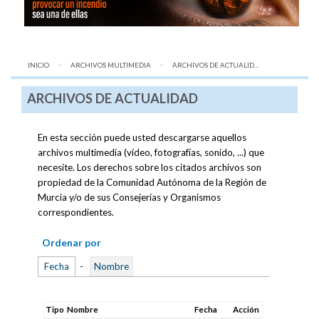
INICIO
ARCHIVOS MULTIMEDIA
AQUÍ:
ARCHIVOS DE ACTUALID...
ARCHIVOS DE ACTUALIDAD
En esta sección puede usted descargarse aquellos
archivos multimedia (vídeo, fotografías, sonido, ...) que
necesite. Los derechos sobre los citados archivos son
propiedad de la Comunidad Autónoma de la Región de
Murcia y/o de sus Consejerías y Organismos
correspondientes.
Ordenar por
Fecha
-
Nombre
Tipo
Nombre
Fecha
Acción