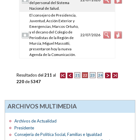
del personal del Sistema
Nacional de Salud.
El consejero de Presidencia,
Juventud, Acción Exterior y
Emergencias, Marcos Ortuño,
y el decano del Colegio de
22/07/2026
Periodistas de la Región de
Murcia, Miguel Massotti,
presentaron hoy la nueva
Agenda de la Comunicación.
Resultados del
211
al
22
21
23
24
220
de
5347
ARCHIVOS MULTIMEDIA
Archivos de Actualidad
Presidente
Consejería de Política Social, Familias e Igualdad