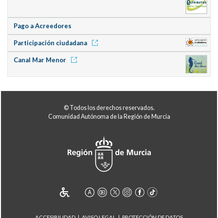
Pago a Acreedores
Participación ciudadana
Canal Mar Menor
© Todos los derechos reservados.
Comunidad Autónoma de la Región de Murcia
ACCESIBILIDAD
AVISO LEGAL
PROTECCIÓN DE DATOS