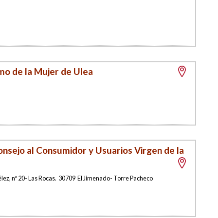
mo de la Mujer de Ulea
onsejo al Consumidor y Usuarios Virgen de la
lez, nº 20- Las Rocas
.
30709
El Jimenado- Torre Pacheco