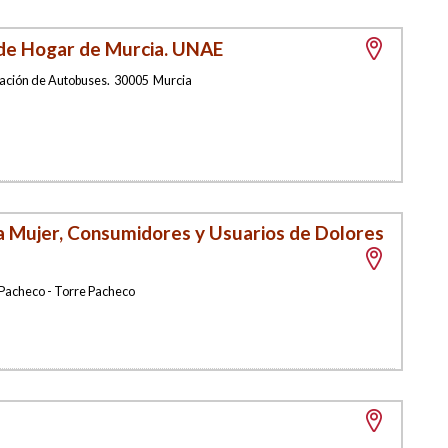
 de Hogar de Murcia. UNAE
stación de Autobuses
.
30005
Murcia
la Mujer, Consumidores y Usuarios de Dolores
Pacheco - Torre Pacheco