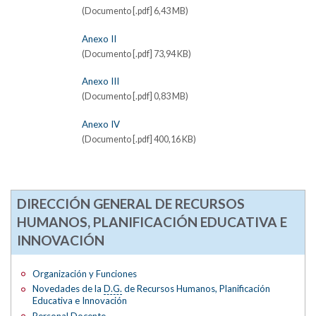
(Documento [.pdf] 6,43 MB)
Anexo II
(Documento [.pdf] 73,94 KB)
Anexo III
(Documento [.pdf] 0,83 MB)
Anexo IV
(Documento [.pdf] 400,16 KB)
DIRECCIÓN GENERAL DE RECURSOS
HUMANOS, PLANIFICACIÓN EDUCATIVA E
INNOVACIÓN
Organización y Funciones
Novedades de la
D.G.
de Recursos Humanos, Planificación
Educativa e Innovación
Personal Docente