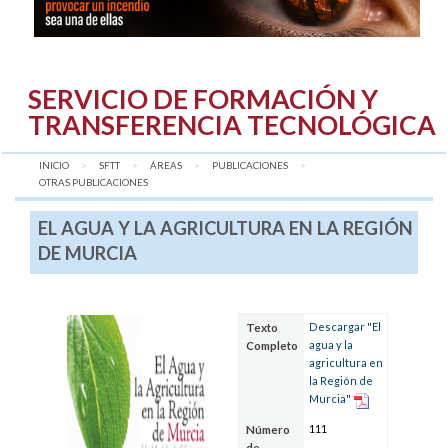
SERVICIO DE FORMACIÓN Y
TRANSFERENCIA TECNOLÓGICA
INICIO
SFTT
ÁREAS
PUBLICACIONES
AQUÍ:
OTRAS PUBLICACIONES
EL AGUA Y LA AGRICULTURA EN LA REGIÓN
DE MURCIA
Descargar "El
Texto
agua y la
Completo
agricultura en
la Región de
Murcia"
111
Número
de