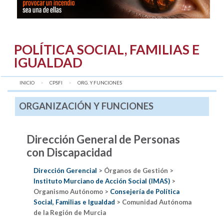
POLÍTICA SOCIAL, FAMILIAS E
IGUALDAD
INICIO
CPSFI
AQUÍ:
ORG. Y FUNCIONES
ORGANIZACIÓN Y FUNCIONES
Dirección General de Personas
con Discapacidad
Dirección Gerencial
> Órganos de Gestión >
Instituto Murciano de Acción Social (IMAS)
>
Organismo Autónomo >
Consejería de Política
Social, Familias e Igualdad
> Comunidad Autónoma
de la Región de Murcia