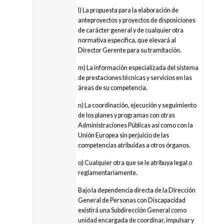
l) La propuesta para la elaboración de
anteproyectos y proyectos de disposiciones
de carácter general y de cualquier otra
normativa específica, que elevará al
Director Gerente para su tramitación.
m) La información especializada del sistema
de prestaciones técnicas y servicios en las
áreas de su competencia.
n) La coordinación, ejecución y seguimiento
de los planes y programas con otras
Administraciones Públicas así como con la
Unión Europea sin perjuicio de las
competencias atribuidas a otros órganos.
o) Cualquier otra que se le atribuya legal o
reglamentariamente.
Bajo la dependencia directa de la Dirección
General de Personas con Discapacidad
existirá una Subdirección General como
unidad encargada de coordinar, impulsar y