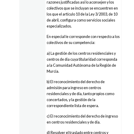
razones justificadas así lo aconsejen y los
colectivos que se incluyan se encuentren en
los que el artículo 10 de la Ley 3/2003, de 10
de abril, configura como servicios sociales
especializados.
En especial le corresponde con respecto a los
colectivos de su competencia:
a) La gestión de los centros residenciales y
centros de día cuya titularidad corresponda
a la Comunidad Autónoma de la Región de
Murcia.
b) El reconocimiento del derecho de
admisión para ingreso en centros
residenciales y de día, tanto propios como
concertados, y la gestión de la
correspondiente lista de espera.
c) El reconocimiento del derecho de ingreso
en centros residenciales y de día.
d) Resolver el traslado entre centros y