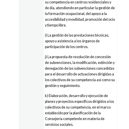
su competencia en centros residenciales y
de día, atendiendo en particular la gestión de
la formación ocupacional, del apoyo a la
accesibilidad y movilidad, promoción del ocio
y tiempo libre.
i) La gestión de las prestaciones técnicas,
apoyo y asistencia a los órganos de
participación de los centros.
j) La propuesta de resolución de concesión
de subvenciones, la modificación, extinción y
denegación de las subvenciones concedidas
para el desarrollo de actuaciones dirigidas a
los colectivos de su competencia así como su
gestión y seguimiento.
k) Elaboración, desarrollo y ejecución de
planes y proyectos específicos dirigidos a los
colectivos de su competencia, en el marco
establecido por la planificación de la
Consejería competente en materia de
servicios sociales.