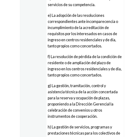
servicios de su competencia.
e) La adopción de las resoluciones
correspondientes ante incomparecencia o
incumplimiento de la acreditación de
requisitos por los interesados en casos de
ingreso en centros residenciales y de día,
tanto propios como concertados.
f) La resolución de pérdida de la condición de
residente o de ampliación del plazo de
ingreso en los centros residenciales y de día,
tanto propios como concertados.
g) La gestión, tramitación, control y
asistencia técnica de la acción concertada
para la reserva y ocupación de plazas,
proponiendo a la Dirección Gerencial la
celebración de convenios u otros
instrumentos de cooperación.
h) La gestión de servicios, programas y
prestaciones técnicas para los colectivos de