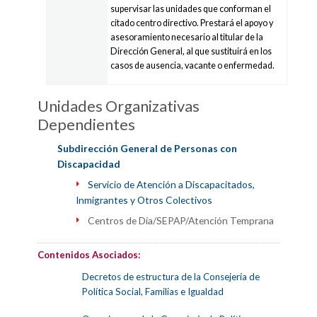
supervisar las unidades que conforman el
citado centro directivo. Prestará el apoyo y
asesoramiento necesario al titular de la
Dirección General, al que sustituirá en los
casos de ausencia, vacante o enfermedad.
Unidades Organizativas
Dependientes
Subdirección General de Personas con
Discapacidad
Servicio de Atención a Discapacitados,
Inmigrantes y Otros Colectivos
Centros de Día/SEPAP/Atención Temprana
Contenidos Asociados:
Decretos de estructura de la Consejería de
Política Social, Familias e Igualdad