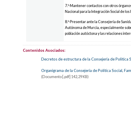
7.ª-Mantener contactos con otros órganos 
Nacional para la Integración Social de los
8.ª-Presentar ante la Consejería de Sanid
Autónoma de Murcia, especialmente sobre 
población autóctona y las relaciones inte
Contenidos Asociados:
Decretos de estructura de la Consejería de Política S
Organigrama de la Consejería de Política Social, Fami
(Documento [.pdf] 142,29 KB)