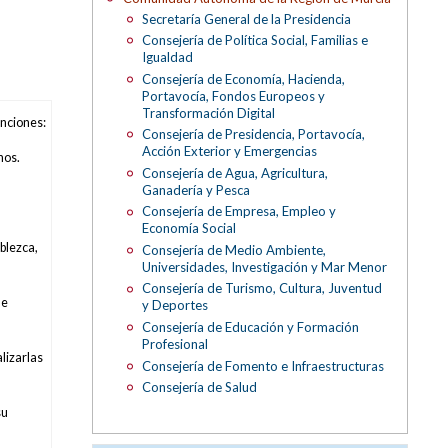
Secretaría General de la Presidencia
Consejería de Política Social, Familias e
Igualdad
Consejería de Economía, Hacienda,
Portavocía, Fondos Europeos y
Transformación Digital
unciones:
Consejería de Presidencia, Portavocía,
Acción Exterior y Emergencias
nos.
Consejería de Agua, Agricultura,
Ganadería y Pesca
Consejería de Empresa, Empleo y
Economía Social
ablezca,
Consejería de Medio Ambiente,
Universidades, Investigación y Mar Menor
Consejería de Turismo, Cultura, Juventud
de
y Deportes
Consejería de Educación y Formación
Profesional
lizarlas
Consejería de Fomento e Infraestructuras
Consejería de Salud
su