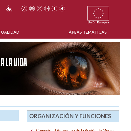
TUALIDAD
ÁREAS TEMÁTICAS
ORGANIZACIÓN Y FUNCIONES
Comunidad Autónoma de la Región de Murcia