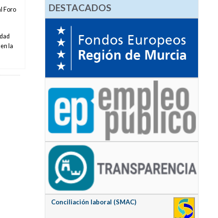
DESTACADOS
al Foro
idad
en la
Conciliación laboral (SMAC)