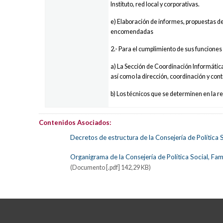
Instituto, red local y corporativas.
e) Elaboración de informes, propuestas de
encomendadas
2.- Para el cumplimiento de sus funciones
a) La Sección de Coordinación Informática
así como la dirección, coordinación y cont
b) Los técnicos que se determinen en la re
Contenidos Asociados:
Decretos de estructura de la Consejería de Política S
Organigrama de la Consejería de Política Social, Fami
(Documento [.pdf] 142,29 KB)