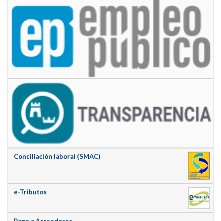
Conciliación laboral (SMAC)
e-Tributos
Pago a Acreedores