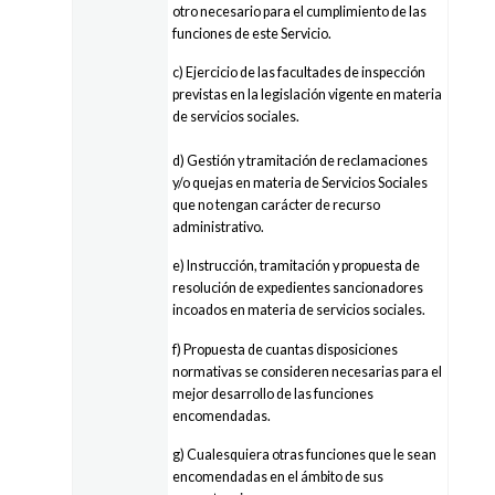
otro necesario para el cumplimiento de las
funciones de este Servicio.
c) Ejercicio de las facultades de inspección
previstas en la legislación vigente en materia
de servicios sociales.
d) Gestión y tramitación de reclamaciones
y/o quejas en materia de Servicios Sociales
que no tengan carácter de recurso
administrativo.
e) Instrucción, tramitación y propuesta de
resolución de expedientes sancionadores
incoados en materia de servicios sociales.
f) Propuesta de cuantas disposiciones
normativas se consideren necesarias para el
mejor desarrollo de las funciones
encomendadas.
g) Cualesquiera otras funciones que le sean
encomendadas en el ámbito de sus