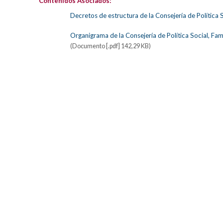
Contenidos Asociados:
Decretos de estructura de la Consejería de Política S
Organigrama de la Consejería de Política Social, Fami
(Documento [.pdf] 142,29 KB)