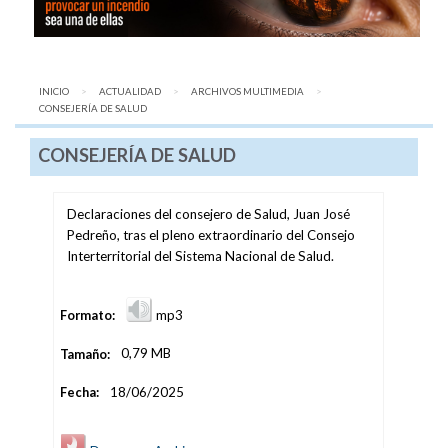
INICIO
ACTUALIDAD
ARCHIVOS MULTIMEDIA
AQUÍ:
CONSEJERÍA DE SALUD
CONSEJERÍA DE SALUD
Declaraciones del consejero de Salud, Juan José
Pedreño, tras el pleno extraordinario del Consejo
Interterritorial del Sistema Nacional de Salud.
Formato:
mp3
Tamaño:
0,79 MB
Fecha:
18/06/2025