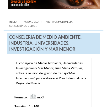
INICIO
ACTUALIDAD
ARCHIVOS MULTIMEDIA
AQUÍ:
CONSEJERÍA DE MEDIO ...
CONSEJERÍA DE MEDIO AMBIENTE,
INDUSTRIA, UNIVERSIDADES,
INVESTIGACIÓN Y MAR MENOR
El consejero de Medio Ambiente, Universidades,
Investigación y Mar Menor, Juan María Vázquez,
sobre la reunión del grupo de trabajo ‘Más
Internacional’, para elaborar el Plan Industrial de la
Región de Murcia.
Formato:
mp3
Tamaño:
1,5 MB