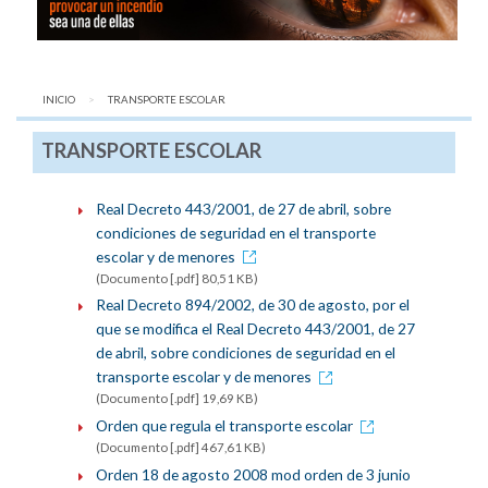
INICIO
AQUÍ:
TRANSPORTE ESCOLAR
TRANSPORTE ESCOLAR
Real Decreto 443/2001, de 27 de abril, sobre
condiciones de seguridad en el transporte
escolar y de menores
(Documento [.pdf] 80,51 KB)
Real Decreto 894/2002, de 30 de agosto, por el
que se modifica el Real Decreto 443/2001, de 27
de abril, sobre condiciones de seguridad en el
transporte escolar y de menores
(Documento [.pdf] 19,69 KB)
Orden que regula el transporte escolar
(Documento [.pdf] 467,61 KB)
Orden 18 de agosto 2008 mod orden de 3 junio