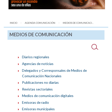
INICIO
AGENDA COMUNICACIÓN
AQUÍ:
MEDIOS DE COMUNICACI...
MEDIOS DE COMUNICACIÓN
Diarios regionales
Agencias de noticias
Delegados y Corresponsales de Medios de
Comunicación Nacionales
Publicaciones no diarias
Revistas sectoriales
Medios de comunicación digitales
Emisoras de radio
Emisoras municipales