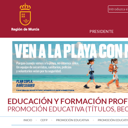
PRESIDENTE
EDUCACIÓN Y FORMACIÓN PROF
PROMOCIÓN EDUCATIVA (TÍTULOS, BE
INICIO
CEFP
PROMOCIÓN EDUCATIVA
AQUÍ:
PROMOCIÓN EDUCATI