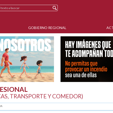
GOBIERNO REGIONAL
AC
ESIONAL
CAS, TRANSPORTE Y COMEDOR)
VA