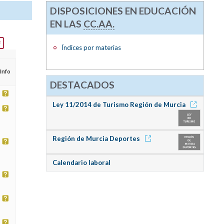
DISPOSICIONES EN EDUCACIÓN
EN LAS
CC.AA.
Índices por materias
Info
DESTACADOS
Ley 11/2014 de Turismo Región de Murcia
Región de Murcia Deportes
Calendario laboral