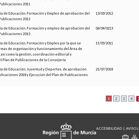
Publicaciones 2011
ía de Educación, Formación y Empleo de aprobación del
13/03/2012
Publicaciones 2012
ía de Educación, Formación y empleo de aprobación del
06/04/0213
Publicaciones 2013
ía de Educación, Formación y Empleo por la que se
11/05/2011
rmas de organización y funcionamiento del Área de
así como la gestión, coordinación editorial y
l Plan de Publicaciones de la Consejería
ía de Educación, Juventud y Deportes, de aprobación
21/07/2018
blicaciones 2018 y Ejecución del Plan de Publicaciones
1
2
3
4
ACCESIBILIDAD
AVISO 