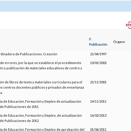
F.
Órgano
Publicación
dinadora de Publicaciones. Creación
21/04/1997
 errores, por la que se establece el procedimiento
10/01/2002
ión y publicación de materiales educativos de centro y
n de libros de texto y materiales curriculares para el
21/11/2001
os centros docentes públicos y privados de enseñanza
a.
ía de Educación, Formación y Empleo de actualización
14/11/2011
 de Publicaciones de 2011
ía de Educación, Formación y Empleo, de actualización
16/02/2013
 de Publicaciones de 2012
ía de Educación, Formación y Empleo de aprobación del
01/06/2011