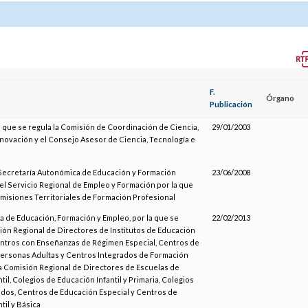
F.
Órgano
Publicación
l que se regula la Comisión de Coordinación de Ciencia,
29/01/2003
nnovación y el Consejo Asesor de Ciencia, Tecnología e
 Secretaría Autonómica de Educación y Formación
23/06/2008
el Servicio Regional de Empleo y Formación por la que
omisiones Territoriales de Formación Profesional
a de Educación, Formación y Empleo, por la que se
22/02/2013
sión Regional de Directores de Institutos de Educación
ntros con Enseñanzas de Régimen Especial, Centros de
ersonas Adultas y Centros Integrados de Formación
la Comisión Regional de Directores de Escuelas de
til, Colegios de Educación Infantil y Primaria, Colegios
dos, Centros de Educación Especial y Centros de
til y Básica