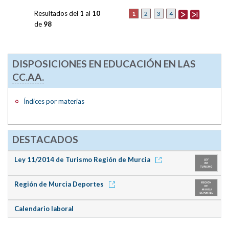
Resultados del
1
al
10
1
2
3
4
de
98
DISPOSICIONES EN EDUCACIÓN EN LAS
CC.AA.
Índices por materias
DESTACADOS
Ley 11/2014 de Turismo Región de Murcia
Región de Murcia Deportes
Calendario laboral