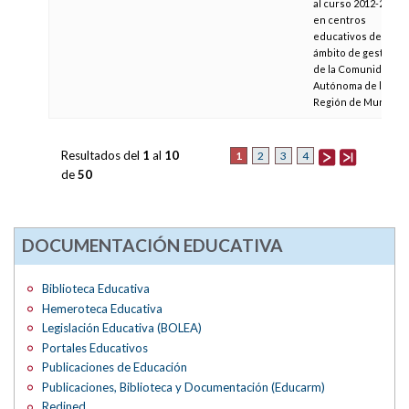
al curso 2012-2013
en centros
educativos del
ámbito de gestión
de la Comunidad
Autónoma de la
Región de Murcia
Resultados del
1
al
10
1
2
3
4
de
50
DOCUMENTACIÓN EDUCATIVA
Biblioteca Educativa
Hemeroteca Educativa
Legislación Educativa (BOLEA)
Portales Educativos
Publicaciones de Educación
Publicaciones, Biblioteca y Documentación (Educarm)
Redined