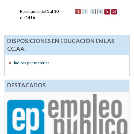
Resultados del
1
al
10
1
2
3
4
de
1416
DISPOSICIONES EN EDUCACIÓN EN LAS
CC.AA.
Índices por materias
DESTACADOS