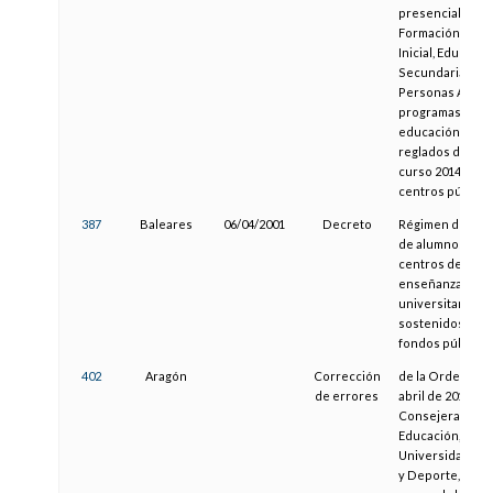
presenciales de
Formación Bási
Inicial, Educació
Secundaria par
Personas Adulta
programas de
educación no
reglados durant
curso 2014/2015
centros público
387
Baleares
06/04/2001
Decreto
Régimen de adm
de alumnos en
centros de
enseñanzas no
universitarias
sostenidos con
fondos públicos
402
Aragón
Corrección
de la Orden de 
de errores
abril de 2013, de 
Consejera de
Educación,
Universidad, Cu
y Deporte, por l