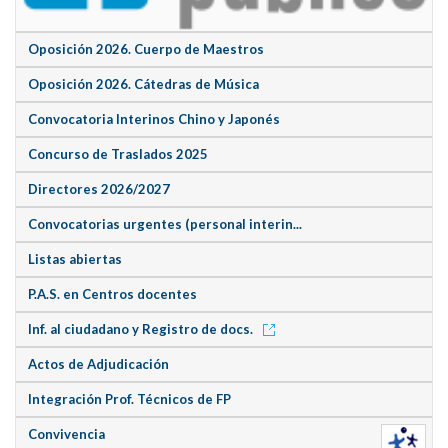
Oposición 2026. Cuerpo de Maestros
Oposición 2026. Cátedras de Música
Convocatoria Interinos Chino y Japonés
Concurso de Traslados 2025
Directores 2026/2027
Convocatorias urgentes (personal interin...
Listas abiertas
P.A.S. en Centros docentes
Inf. al ciudadano y Registro de docs.
Actos de Adjudicación
Integración Prof. Técnicos de FP
Convivencia