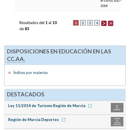
el curso 2017-
2018
Resultados del
1
al
10
1
2
3
4
de
83
DISPOSICIONES EN EDUCACIÓN EN LAS
CC.AA.
Índices por materias
DESTACADOS
Ley 11/2014 de Turismo Región de Murcia
Región de Murcia Deportes