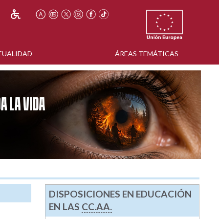
TUALIDAD
ÁREAS TEMÁTICAS
DISPOSICIONES EN EDUCACIÓN
EN LAS
CC.AA.