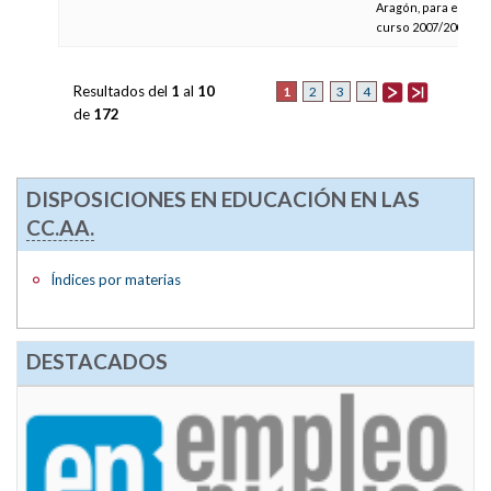
Aragón, para el
curso 2007/2008
Resultados del
1
al
10
1
2
3
4
de
172
DISPOSICIONES EN EDUCACIÓN EN LAS
CC.AA.
Índices por materias
DESTACADOS