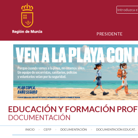
PRESIDENTE
EDUCACIÓN Y FORMACIÓN PROF
DOCUMENTACIÓN
INICIO
CEFP
DOCUMENTACIÓN
DOCUMENTACIÓN EDUCAT...