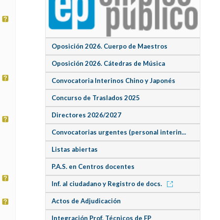
Oposición 2026. Cuerpo de Maestros
Oposición 2026. Cátedras de Música
Convocatoria Interinos Chino y Japonés
Concurso de Traslados 2025
Directores 2026/2027
Convocatorias urgentes (personal interin...
Listas abiertas
P.A.S. en Centros docentes
Inf. al ciudadano y Registro de docs.
Actos de Adjudicación
Integración Prof. Técnicos de FP