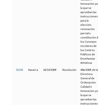
Innovación, por
la que se
aprueban las
instrucciones
para la
elección,
renovación
parcial y
constitución de
los Consejos
escolares de
los Centros
Públicos de
Enseñanzas
Artísticas
31145
Navarra
26/10/2009
Resolución
486/2009, de la
Directora
General de
Ordenación,
Calidad e
Innovación, por
la que se
aprueban las
instrucciones