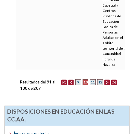
Especial y
Centros
Públicos de
Educación
Básica de
Personas
Adultas en el
ámbito
territorial de la
Comunidad
Foral de
Navarra
Resultados del
91
al
10
9
11
12
100
de
207
DISPOSICIONES EN EDUCACIÓN EN LAS
CC.AA.
Índices por materias