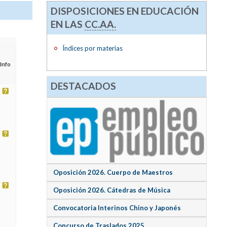
DISPOSICIONES EN EDUCACIÓN
EN LAS
CC.AA.
Índices por materias
Info
DESTACADOS
Oposición 2026. Cuerpo de Maestros
Oposición 2026. Cátedras de Música
Convocatoria Interinos Chino y Japonés
Concurso de Traslados 2025