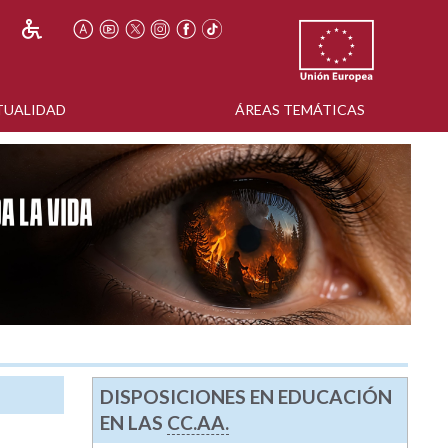
TUALIDAD
ÁREAS TEMÁTICAS
DISPOSICIONES EN EDUCACIÓN
EN LAS
CC.AA.