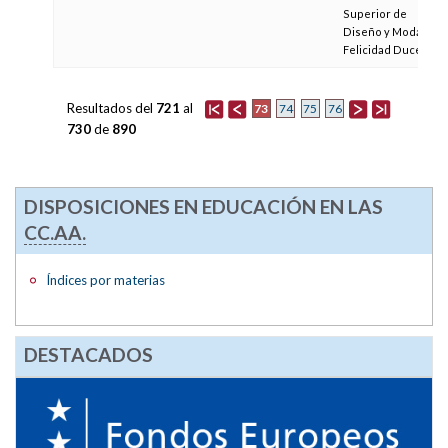
Superior de
Diseño y Moda
Felicidad Duce
Resultados del
721
al
73
74
75
76
730
de
890
DISPOSICIONES EN EDUCACIÓN EN LAS
CC.AA.
Índices por materias
DESTACADOS