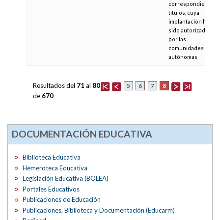
correspondientes
títulos, cuya
implantación ha
sido autorizada
por las
comunidades
autónomas
Resultados del
71
al
80
8
5
6
7
de
670
DOCUMENTACIÓN EDUCATIVA
Biblioteca Educativa
Hemeroteca Educativa
Legislación Educativa (BOLEA)
Portales Educativos
Publicaciones de Educación
Publicaciones, Biblioteca y Documentación (Educarm)