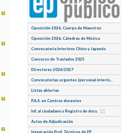
Oposición 2026. Cuerpo de Maestros
Oposición 2026. Cátedras de Música
Convocatoria Interinos Chino y Japonés
Concurso de Traslados 2025
Directores 2026/2027
Convocatorias urgentes (personal interin...
Listas abiertas
P.A.S. en Centros docentes
Inf. al ciudadano y Registro de docs.
Actos de Adjudicación
Integración Prof. Técnicos de FP