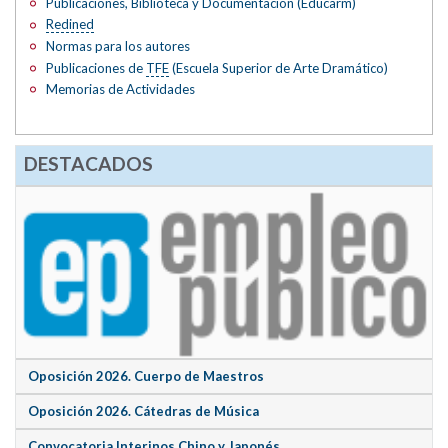
Publicaciones, Biblioteca y Documentación (Educarm)
Redined
Normas para los autores
Publicaciones de
TFE
(Escuela Superior de Arte Dramático)
Memorias de Actividades
DESTACADOS
Oposición 2026. Cuerpo de Maestros
Oposición 2026. Cátedras de Música
Convocatoria Interinos Chino y Japonés