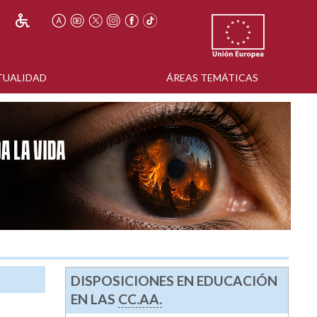
TUALIDAD
ÁREAS TEMÁTICAS
DISPOSICIONES EN EDUCACIÓN
EN LAS
CC.AA.