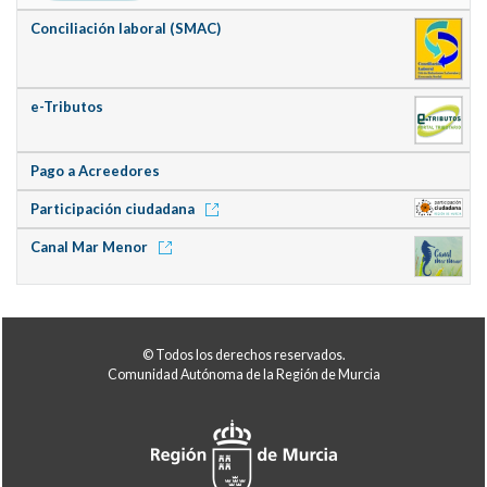
Conciliación laboral (SMAC)
e-Tributos
Pago a Acreedores
Participación ciudadana
Canal Mar Menor
© Todos los derechos reservados.
Comunidad Autónoma de la Región de Murcia