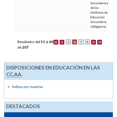
Secundaria y
de los
Institutos de
Educación
Secundaria
Obligatoria
Resultados del
51
al
60
6
5
7
8
de
207
DISPOSICIONES EN EDUCACIÓN EN LAS
CC.AA.
Índices por materias
DESTACADOS