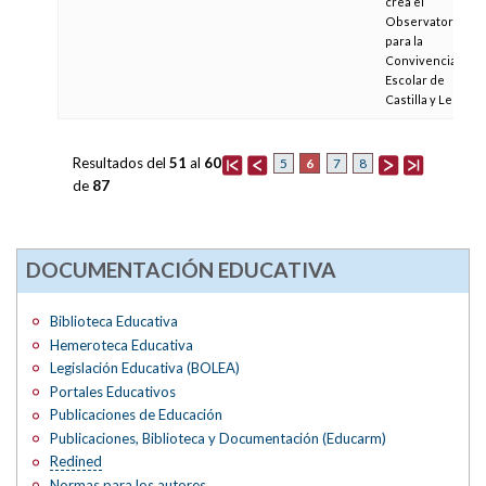
crea el
Observatorio
para la
Convivencia
Escolar de
Castilla y León
Resultados del
51
al
60
6
5
7
8
de
87
DOCUMENTACIÓN EDUCATIVA
Biblioteca Educativa
Hemeroteca Educativa
Legislación Educativa (BOLEA)
Portales Educativos
Publicaciones de Educación
Publicaciones, Biblioteca y Documentación (Educarm)
Redined
Normas para los autores