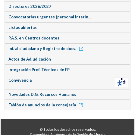
Directores 2026/2027
Convocatorias urgentes (personal interin...
Listas abiertas
P.A.S. en Centros docentes
Inf. al ciudadano y Registro de docs.
Actos de Adjudicación
Integración Prof. Técnicos de FP
Convivencia
Novedades D.G. Recursos Humanos
Tablón de anuncios de la consejería
© Todos los derechos reservados.
Comunidad Autónoma de la Región de Murcia