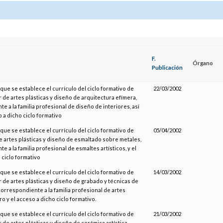
F.
Órgano
Publicación
 que se establece el currículo del ciclo formativo de
22/03/2002
 de artes plásticas y diseño de arquitectura efímera,
e a la familia profesional de diseño de interiores, así
 a dicho ciclo formativo
 que se establece el currículo del ciclo formativo de
05/04/2002
 artes plásticas y diseño de esmaltado sobre metales,
 a la familia profesional de esmaltes artísticos, y el
 ciclo formativo
 que se establece el currículo del ciclo formativo de
14/03/2002
 de artes plásticas y diseño de grabado y técnicas de
orrespondiente a la familia profesional de artes
bro y el acceso a dicho ciclo formativo.
 que se establece el currículo del ciclo formativo de
21/03/2002
 de artes plásticas y diseño de cerámica artística,