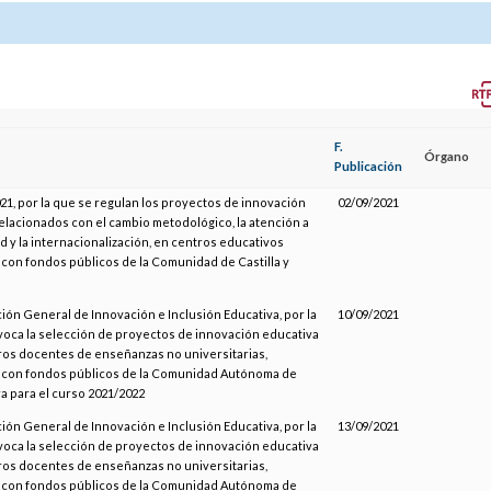
F.
Órgano
Publicación
1, por la que se regulan los proyectos de innovación
02/09/2021
elacionados con el cambio metodológico, la atención a
ad y la internacionalización, en centros educativos
con fondos públicos de la Comunidad de Castilla y
ción General de Innovación e Inclusión Educativa, por la
10/09/2021
oca la selección de proyectos de innovación educativa
ros docentes de enseñanzas no universitarias,
 con fondos públicos de la Comunidad Autónoma de
 para el curso 2021/2022
ción General de Innovación e Inclusión Educativa, por la
13/09/2021
oca la selección de proyectos de innovación educativa
ros docentes de enseñanzas no universitarias,
 con fondos públicos de la Comunidad Autónoma de